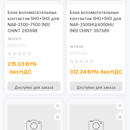
Блок вспомогательных
Блок вспомогательных
контактов 5НО+5НЗ для
контактов 5НО+5НЗ для
NA8-2500-7500 (N5)
NA8-2500HU/4000HU
CHINT 263698
(N5) CHINT 397389
1802273
1817449
215.03 BYN
без НДС
312.24 BYN
без НДС
Доступно для заказа
Доступно для заказа