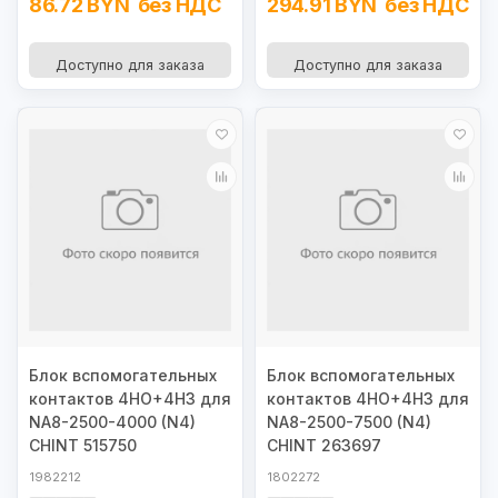
86.72 BYN
без НДС
294.91 BYN
без НДС
Доступно для заказа
Доступно для заказа
Блок вспомогательных
Блок вспомогательных
контактов 4НО+4НЗ для
контактов 4НО+4НЗ для
NA8-2500-4000 (N4)
NA8-2500-7500 (N4)
CHINT 515750
CHINT 263697
1982212
1802272