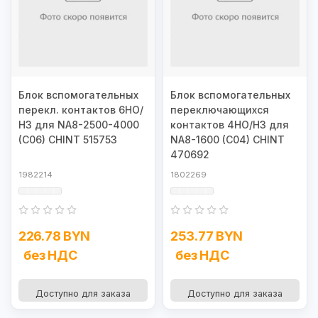
Блок вспомогательных
Блок вспомогательных
перекл. контактов 6НО/
переключающихся
НЗ для NA8-2500-4000
контактов 4НО/НЗ для
(C06) CHINT 515753
NA8-1600 (C04) CHINT
470692
1982214
1802269
226.78 BYN
253.77 BYN
без НДС
без НДС
Доступно для заказа
Доступно для заказа