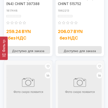
(N4) CHINT 397388
CHINT 515752
1817448
1982213
259.24 BYN
206.07 BYN
без НДС
без НДС
Фильтр
Доступно для заказа
Доступно для заказа