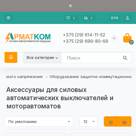
BYN
0
0
+375 (29) 614-11-52
+375 (29) 699-80-69
0
Все категории
 низкого напряжения
Оборудование защитно-коммутационное
Аксессуары для силовых
автоматических выключателей и
моторавтоматов