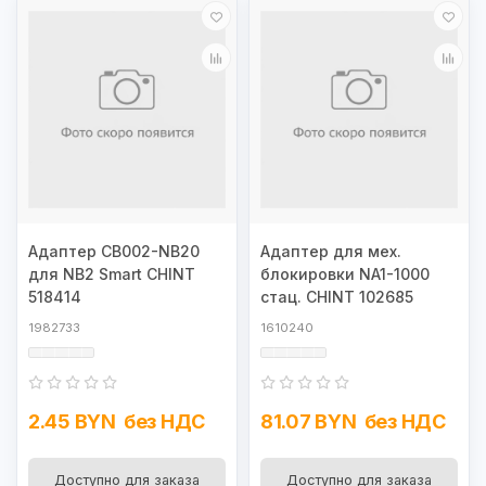
Адаптер CB002-NB20
Адаптер для мех.
для NB2 Smart CHINT
блокировки NA1-1000
518414
стац. CHINT 102685
1982733
1610240
2.45 BYN
без НДС
81.07 BYN
без НДС
Доступно для заказа
Доступно для заказа