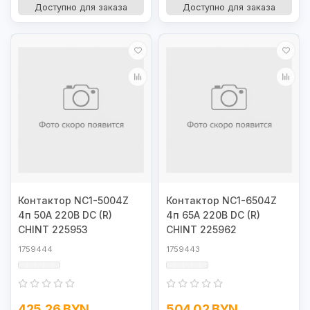
Доступно для заказа
Доступно для заказа
Контактор NC1-5004Z
Контактор NC1-6504Z
4п 50А 220В DC (R)
4п 65А 220В DC (R)
CHINT 225953
CHINT 225962
1759444
1759443
425.26 BYN
504.02 BYN