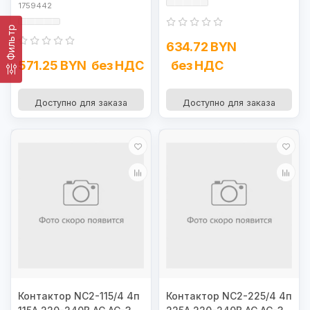
1759442
Фильтр
634.72 BYN
571.25 BYN
без НДС
без НДС
Доступно для заказа
Доступно для заказа
Контактор NC2-115/4 4п
Контактор NC2-225/4 4п