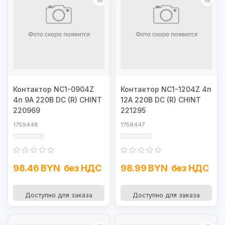
Контактор NC1-0904Z
Контактор NC1-1204Z 4п
4п 9А 220В DC (R) CHINT
12А 220В DC (R) CHINT
220969
221295
1759448
1759447
98.46 BYN
без НДС
98.99 BYN
без НДС
Доступно для заказа
Доступно для заказа