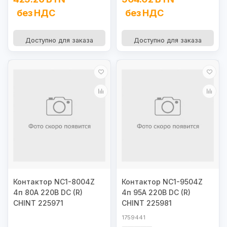
без НДС
без НДС
Доступно для заказа
Доступно для заказа
Контактор NC1-8004Z
Контактор NC1-9504Z
4п 80А 220В DC (R)
4п 95А 220В DC (R)
CHINT 225971
CHINT 225981
1759441