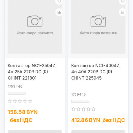
Контактор NC1-2504Z
Контактор NC1-4004Z
4п 25А 220В DC (R)
4п 40А 220В DC (R)
CHINT 221801
CHINT 225945
1759446
1759445
158.58 BYN
без НДС
412.86 BYN
без НДС