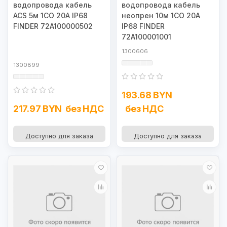
водопровода кабель
водопровода кабель
ACS 5м 1CO 20А IP68
неопрен 10м 1CO 20А
FINDER 72A100000502
IP68 FINDER
72A100001001
1300606
1300899
193.68 BYN
217.97 BYN
без НДС
без НДС
Доступно для заказа
Доступно для заказа