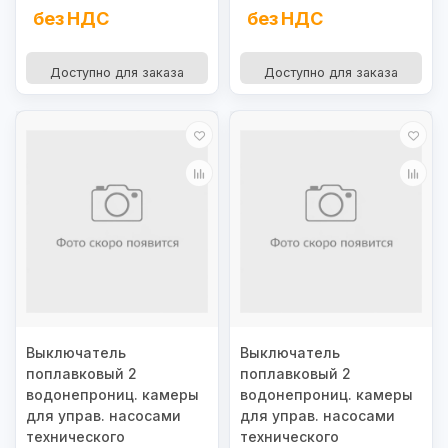
без НДС
без НДС
Доступно для заказа
Доступно для заказа
Выключатель
Выключатель
поплавковый 2
поплавковый 2
водонепрониц. камеры
водонепрониц. камеры
для управ. насосами
для управ. насосами
технического
технического