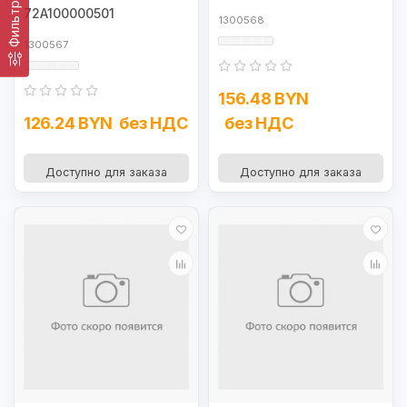
Фильтр
72A100000501
1300568
1300567
156.48 BYN
126.24 BYN
без НДС
без НДС
Доступно для заказа
Доступно для заказа