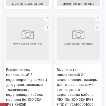
Доступно для заказа
Доступно для заказа
Выключатель
Выключатель
поплавковый 2
поплавковый 2
водонепрониц. камеры
водонепрониц. камеры
для управ. насосами
для управ. насосами
технического
технического
водопровода кабель
водопровода кабель
неопрен 5м 1CO 20А
ПВХ 10м 1CO 20А IP68
IP68 FINDER
FINDER 72A100001000