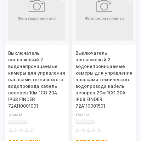
Выключатель
Выключатель
поплавковый 2
поплавковый 2
водонепроницаемые
водонепроницаемые
камеры для управления
камеры для управления
насосами технического
насосами технического
водопровода кабель
водопровода кабель
неопрен 10м 1СО 20А
неопрен 20м 1СО 20А
IP68 FINDER
IP68 FINDER
72A110001001
72A110001501
1733312
1733313