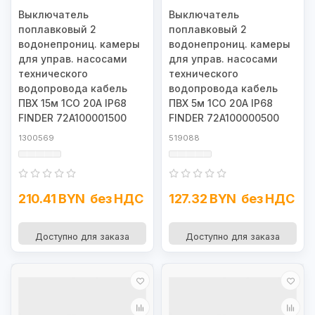
Выключатель
Выключатель
поплавковый 2
поплавковый 2
водонепрониц. камеры
водонепрониц. камеры
для управ. насосами
для управ. насосами
технического
технического
водопровода кабель
водопровода кабель
ПВХ 15м 1CO 20А IP68
ПВХ 5м 1СО 20А IP68
FINDER 72A100001500
FINDER 72A100000500
1300569
519088
210.41 BYN
без НДС
127.32 BYN
без НДС
Доступно для заказа
Доступно для заказа