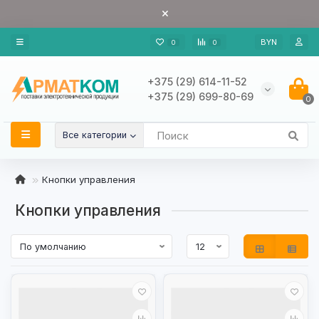
BYN
0
0
+375 (29) 614-11-52
+375 (29) 699-80-69
0
Все категории
Кнопки управления
Кнопки управления