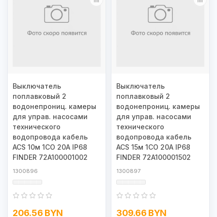
Выключатель
Выключатель
поплавковый 2
поплавковый 2
водонепрониц. камеры
водонепрониц. камеры
для управ. насосами
для управ. насосами
технического
технического
водопровода кабель
водопровода кабель
ACS 10м 1CO 20А IP68
ACS 15м 1CO 20А IP68
FINDER 72A100001002
FINDER 72A100001502
1300896
1300897
206.56 BYN
309.66 BYN