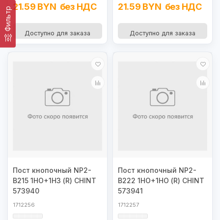
21.59 BYN
без НДС
21.59 BYN
без НДС
Фильтр
Доступно для заказа
Доступно для заказа
Пост кнопочный NP2-
Пост кнопочный NP2-
B215 1НО+1НЗ (R) CHINT
B222 1НО+1НО (R) CHINT
573940
573941
1712256
1712257