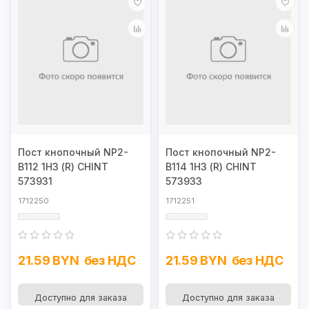
Пост кнопочный NP2-
Пост кнопочный NP2-
B112 1НЗ (R) CHINT
B114 1НЗ (R) CHINT
573931
573933
1712250
1712251
21.59 BYN
без НДС
21.59 BYN
без НДС
Доступно для заказа
Доступно для заказа