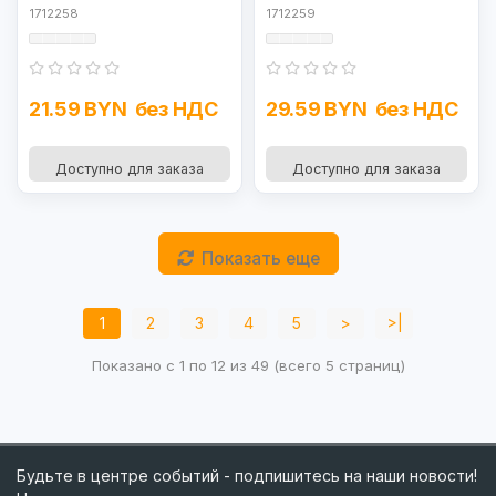
1712258
1712259
21.59 BYN
без НДС
29.59 BYN
без НДС
Доступно для заказа
Доступно для заказа
Показать еще
1
2
3
4
5
>
>|
Показано с 1 по 12 из 49 (всего 5 страниц)
Будьте в центре событий - подпишитесь на наши новости!