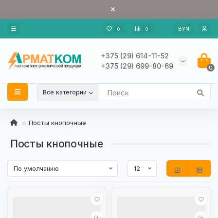
BYN
0
0
+375 (29) 614-11-52
+375 (29) 699-80-69
0
Все категории
Посты кнопочные
Посты кнопочные