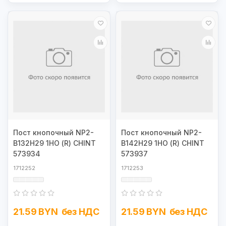
Пост кнопочный NP2-
Пост кнопочный NP2-
B132H29 1НО (R) CHINT
B142H29 1НО (R) CHINT
573934
573937
1712252
1712253
21.59 BYN
без НДС
21.59 BYN
без НДС