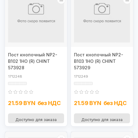
Пост кнопочный NP2-
Пост кнопочный NP2-
B102 1НО (R) CHINT
B103 1НО (R) CHINT
573928
573929
1712248
1712249
21.59 BYN
без НДС
21.59 BYN
без НДС
Доступно для заказа
Доступно для заказа