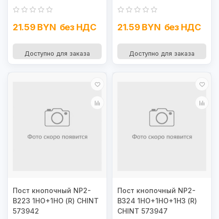
21.59 BYN
без НДС
21.59 BYN
без НДС
Доступно для заказа
Доступно для заказа
Пост кнопочный NP2-
Пост кнопочный NP2-
B223 1НО+1НО (R) CHINT
B324 1НО+1НО+1НЗ (R)
573942
CHINT 573947