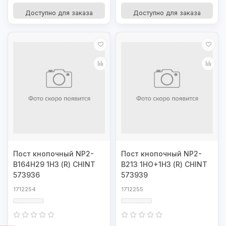
Доступно для заказа
Доступно для заказа
Пост кнопочный NP2-
Пост кнопочный NP2-
B164H29 1НЗ (R) CHINT
B213 1НО+1НЗ (R) CHINT
573936
573939
1712254
1712255