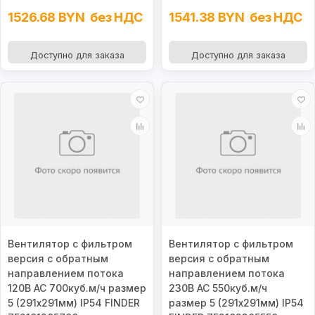
1526.68 BYN
без НДС
1541.38 BYN
без НДС
Доступно для заказа
Доступно для заказа
Вентилятор с фильтром
Вентилятор с фильтром
версия с обратным
версия с обратным
направлением потока
направлением потока
120В AC 700куб.м/ч размер
230В AC 550куб.м/ч
5 (291х291мм) IP54 FINDER
размер 5 (291х291мм) IP54