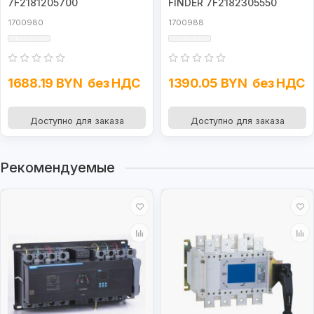
7F2181205700
FINDER 7F2182305550
1700980
1700988
1688.19 BYN
без НДС
1390.05 BYN
без НДС
Доступно для заказа
Доступно для заказа
Рекомендуемые