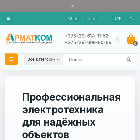
BYN
0
0
+375 (29) 614-11-52
+375 (29) 699-80-69
0
Все категории
Профессиональная
электротехника
для надёжных
объектов